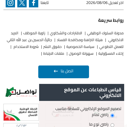
اخر تعديل
2026/08/06
تابعنا
روابط سريعة
مدونة السلوك الوظيفي
الاقتراحات والشكاوي
زاوية الموظف
البريد
الالكتروني
هيئة النزاهة ومكافحة الفساد
جائزةُ الحسين بن عبدِ الله الثاني
للعملِ التطوعيِ
سياسة الخصوصية
حقوق النشر
شروط الاستخدام
إخلاء المسؤولية
سهولة الوصول
ملفات الارتباط
اتصل بنا
قياس انطباعات عن الموقع
الالكتروني
تصميم الموقع الإلكتروني للسلطة مناسب
راضي تمام
راضي نوع ما