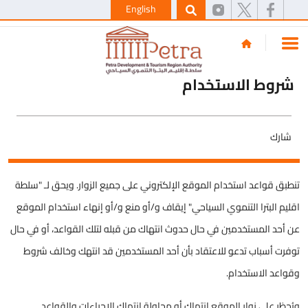
English
شروط الاستخدام
شارك
تنطبق قواعد استخدام الموقع الإلكتروني على جميع الزوار. ويحق لـ "سلطة
اقليم البترا التنموي السياحي" إيقاف و/أو منع و/أو إنهاء استخدام الموقع
عن أحد المستخدمين في حال حدوث انتهاك من قبله لتلك القواعد، أو في حال
توفرت أسباب تدعو للاعتقاد بأن أحد المستخدمين قد انتهك وخالف شروط
وقواعد الاستخدام.
ويُحظر على زوار الموقع انتهاك أو محاولة انتهاك الإجراءات والقواعد