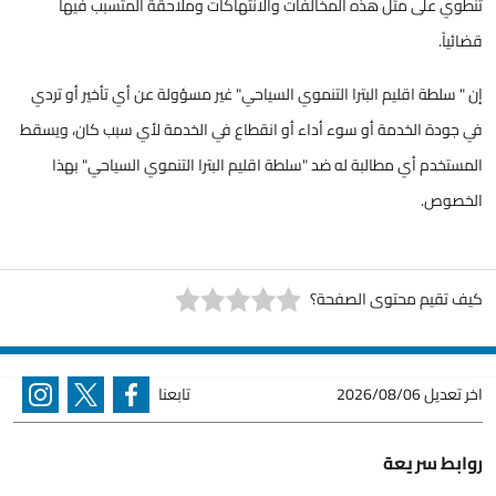
تنطوي على مثل هذه المخالفات والانتهاكات وملاحقة المتسبب فيها
قضائياً.
إن " سلطة اقليم البترا التنموي السياحي" غير مسؤولة عن أي تأخير أو تردي
في جودة الخدمة أو سوء أداء أو انقطاع في الخدمة لأي سبب كان، ويسقط
المستخدم أي مطالبة له ضد "سلطة اقليم البترا التنموي السياحي" بهذا
الخصوص.
كيف تقيم محتوى الصفحة؟
اخر تعديل
2026/08/06
تابعنا
روابط سريعة