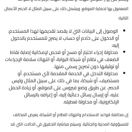
المعمول بها لحماية الموقع، ويشمل ذلك على سبيل المثال لا الحصر الأعمال
التالية:
الوصول إلى البيانات التي لا يقصد تقديمها لهذا المستخدم،
أو الدخول على خادم أو حساب لا يصرح للمستخدم بالدخول
إليه.
محاولة إجراء اختبار أو مسح أو فحص لإمكانية إصابة نقاط
الضعف في نظام أو شبكة البوابة، أو انتهاك سلامة الإجراءات
أو توثيقها دون تصريح رسمي منها.
محاولة التدخل في الخدمة المقدمة لأي مستخدم، أو
مستضيف، أو شبكة، بما في ذلك على سبيل المثال وليس
الحصر، عن طريق وضع فيروس على الموقع، أو زيادة الحمل
عليه، أو إرسال رسائل دعائية إليه، أو إغراقه بالرسائل
الإلكترونية، أو محاولة تعطيله.​​​​
إن مخالفة قواعد الاستخدام وانتهاك النظام أو الشبكة، يعرض المخالف
للمسؤولية المدنية والجنائية. وسيتم مباشرة التحقيق في الحالات التي قد