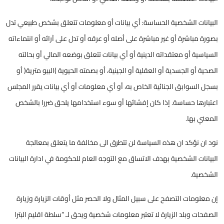
البيانات الشخصية الحساسة: أي بيانات أو معلومات تتعلق بشخص طبيعي تدل
بصورة مباشرة أو غير مباشرة على أصله أو عرقه أو تدل على آرائه أو انتماءاته
السياسية أو معتقداته الدينية أو أي بيانات تتعلق بوضعه المالي أو بحالته
الصحية أو الجسدية أو العقلية أو الجينية، أو بصمته الحيوية )البيو مترية( أو
بسجل السوابق الجنائية الخاص به، أو أي معلومات أو أي بيانات يقرر المجلس
اعتبارها حساسة. إذا كان إفشائها أو سوء استخدامها يلحق ضررا بالشخص
المعني بها.
نود ان نؤكد ان هذه السياسة لن تتطرق الى مخالفة ما يتعلق بمعالجة
البيانات الشخصية بهدف الاتساق مع التوجه العام للحكومة في ادارة البيانات
الشخصية.
إن معلومات التصفح على سبيل المثال ولا الحصر مثل أوقات الزيارة وزيارة
الصفحات وبلد الزيارة لا تعتبر معلومات شخصية ويحق لـ ”سلطة اقليم البترا