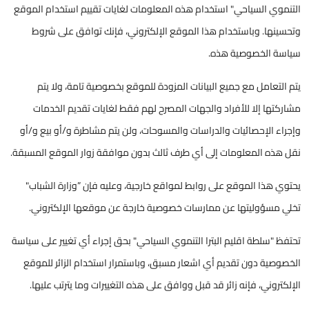
التنموي السياحي" استخدام هذه المعلومات لغايات تقييم استخدام الموقع
وتحسينها. وباستخدام هذا الموقع الإلكتروني، فإنك توافق على شروط
سياسة الخصوصية هذه.
يتم التعامل مع جميع البيانات المزودة للموقع بخصوصية تامة، ولا يتم
مشاركتها إلا للأفراد والجهات المصرح لهم فقط لغايات تقديم الخدمات
وإجراء الإحصائيات والدراسات والمسوحات، ولن يتم مشاطرة و/أو بيع و/أو
نقل هذه المعلومات إلى أي طرف ثالث بدون موافقة زوار الموقع المسبقة.
يحتوي هذا الموقع على روابط لمواقع خارجية، وعليه فإن ”وزارة الشباب"
تخلي مسؤوليتها عن ممارسات خصوصية خارجة عن موقعها الإلكتروني.
تحتفظ "سلطة اقليم البترا التنموي السياحي" بحق إجراء أي تغيير على سياسة
الخصوصية دون تقديم أي اشعار مسبق، وباستمرار استخدام الزائر للموقع
الإلكتروني، فإنه زائر قد قبل ووافق على هذه التغييرات وما يترتب عليها.