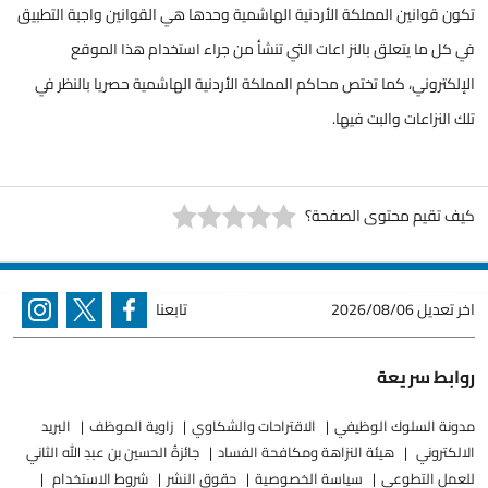
تكون قوانين المملكة الأردنية الهاشمية وحدها هي القوانين واجبة التطبيق
في كل ما يتعلق بالنز اعات التي تنشأ من جراء استخدام هذا الموقع
الإلكتروني، كما تختص محاكم المملكة الأردنية الهاشمية حصريا بالنظر في
تلك النزاعات والبت فيها.
كيف تقيم محتوى الصفحة؟
اخر تعديل
2026/08/06
تابعنا
روابط سريعة
مدونة السلوك الوظيفي
الاقتراحات والشكاوي
زاوية الموظف
البريد
الالكتروني
هيئة النزاهة ومكافحة الفساد
جائزةُ الحسين بن عبدِ الله الثاني
للعملِ التطوعيِ
سياسة الخصوصية
حقوق النشر
شروط الاستخدام