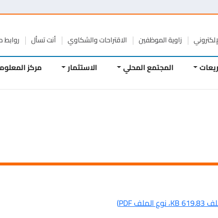
تروني
زاوية الموظفين
الاقتراحات والشكاوي
أنت تسأل
روابط مفيد
ات
المجتمع المحلي
الاستثمار
مركز المعلومات
)