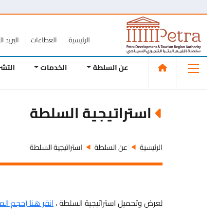
الرئيسية
العطاءات
البريد الإلك
عن السلطة
الخدمات
التشريع
استراتيجية السلطة
الرئيسية
عن السلطة
استراتيجية السلطة
لعرض وتحميل استراتيجية السلطة ،
انقر هنا (حجم الملف 619.83 KB، نوع الملف PDF