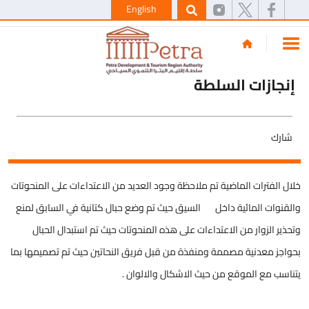
English
إنجازات السلطة
شارك
خلال الفترات الماضية تم ملاحظة وجود العديد من الاعتداءات على المنحوتات
والقنوات المائية داخل السيق حيث تم وضع حبال كتانية في السابق لمنع
وتحذير الزوار من الاعتداءات على هذه المنحوتات حيث تم استبدال الحبال
بحواجز معدنية مصممة ومنفذة من قبل فريق النحاتين حيث تم تصميمها بما
يتناسب مع الموقع من حيث الاشكال والالوان .