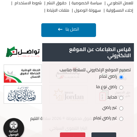
للعملِ التطوعيِ
سياسة الخصوصية
حقوق النشر
شروط الاستخدام
إخلاء المسؤولية
سهولة الوصول
ملفات الارتباط
اتصل بنا
قياس انطباعات عن الموقع
الالكتروني
تصميم الموقع الإلكتروني للسلطة مناسب
راضي تمام
راضي نوع ما
محايد
غير راضي
غير راضي تمام
جميع الحقوق محفوظة © 2026 سلطة اقليم
البترا التنموي السياحي