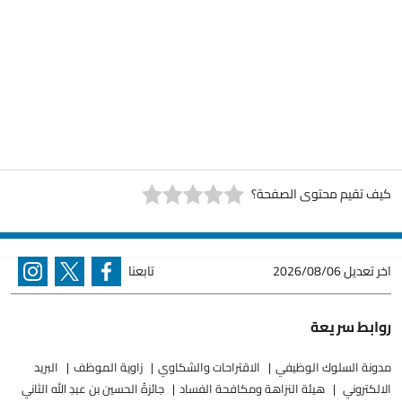
كيف تقيم محتوى الصفحة؟
اخر تعديل
2026/08/06
تابعنا
روابط سريعة
مدونة السلوك الوظيفي
الاقتراحات والشكاوي
زاوية الموظف
البريد
الالكتروني
هيئة النزاهة ومكافحة الفساد
جائزةُ الحسين بن عبدِ الله الثاني