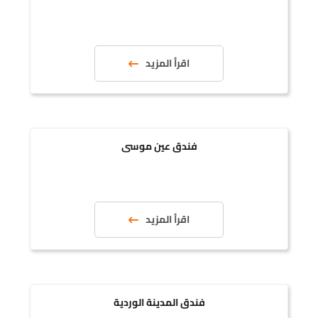
اقرأ المزيد
فندق عين موسى
اقرأ المزيد
فندق المدينة الوردية