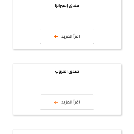
فندق إسبرانزا
اقرأ المزيد
فندق الغروب
اقرأ المزيد