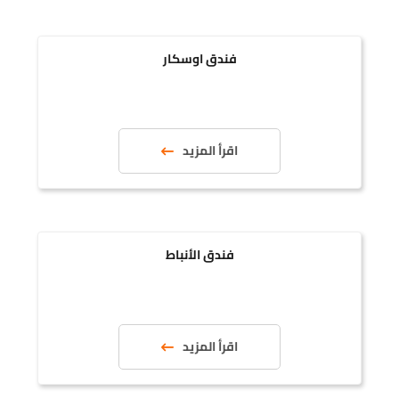
فندق اوسكار
اقرأ المزيد
فندق الأنباط
اقرأ المزيد