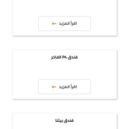
اقرأ المزيد
فندق P4 الفاخر
اقرأ المزيد
فندق بيتنا