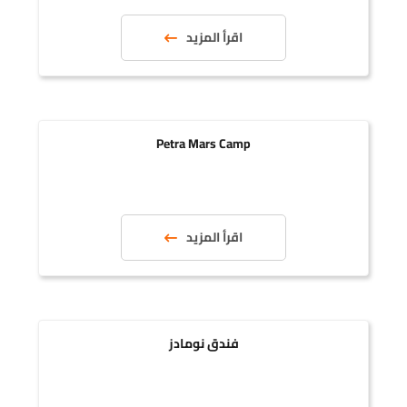
اقرأ المزيد
Petra Mars Camp
اقرأ المزيد
فندق نومادز