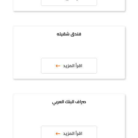
فندق شقيله
اقرأ المزيد
صراف البنك العربي
اقرأ المزيد