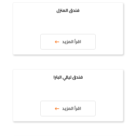
فندق المنزل
اقرأ المزيد
فندق ليالي البترا
اقرأ المزيد