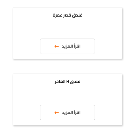
فندق قصر عمرة
اقرأ المزيد
فندق H الفاخر
اقرأ المزيد