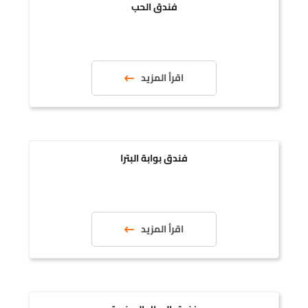
فندق الحب
اقرأ المزيد
فندق بوابة البترا
اقرأ المزيد