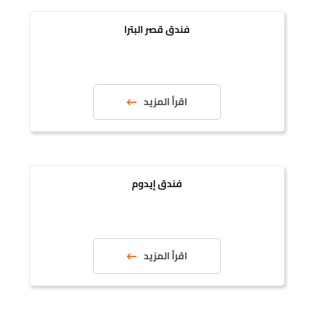
فندق قصر البترا
اقرأ المزيد
فندق إيدوم
اقرأ المزيد