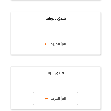
فندق بانوراما
اقرأ المزيد
فندق سيلا
اقرأ المزيد