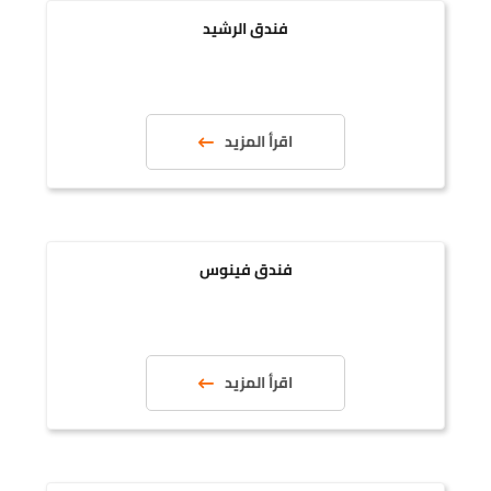
فندق الرشيد
اقرأ المزيد
فندق فينوس
اقرأ المزيد