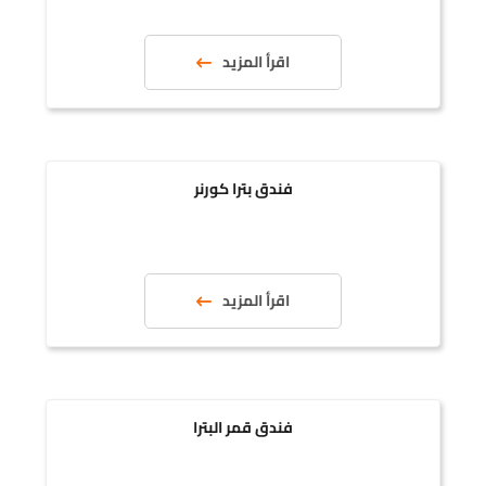
اقرأ المزيد
فندق بترا كورنر
اقرأ المزيد
فندق قمر البترا