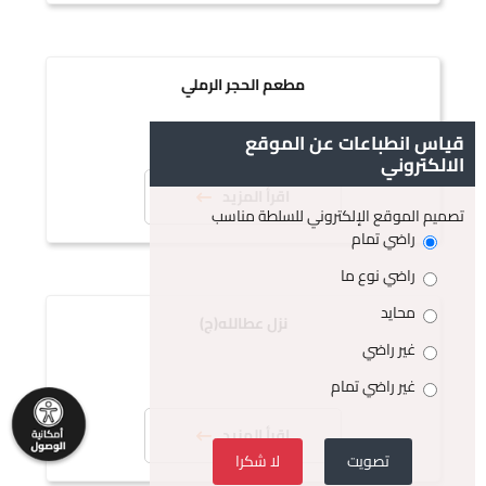
مطعم الحجر الرملي
قياس انطباعات عن الموقع
الالكتروني
اقرأ المزيد
تصميم الموقع الإلكتروني للسلطة مناسب
راضي تمام
راضي نوع ما
محايد
نزل عطالله(ج)
غير راضي
غير راضي تمام
اقرأ المزيد
تصويت
لا شكرا