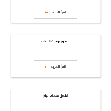
اقرأ المزيد
فندق بوتيك الحياة
اقرأ المزيد
فندق سماء البترا