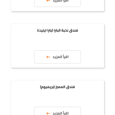
اقرأ المزيد
فندق نخبة البترا (بترا ايليت)
اقرأ المزيد
فندق المميز (بريميوم)
اقرأ المزيد