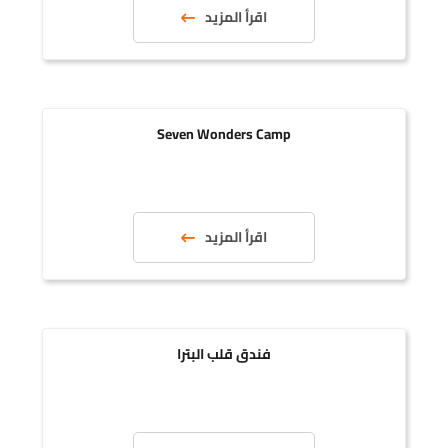
اقرأ المزيد
Seven Wonders Camp
اقرأ المزيد
فندق قلب البترا