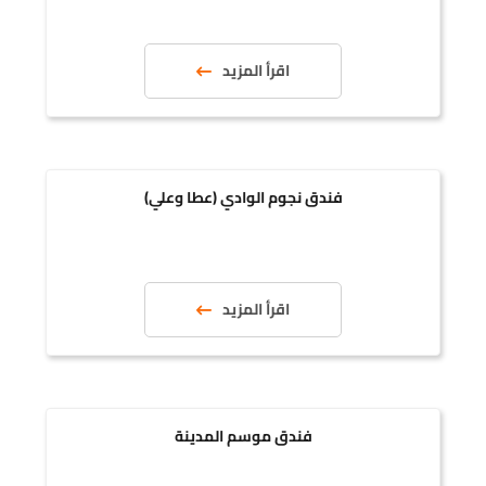
اقرأ المزيد
فندق نجوم الوادي (عطا وعلي)
اقرأ المزيد
فندق موسم المدينة