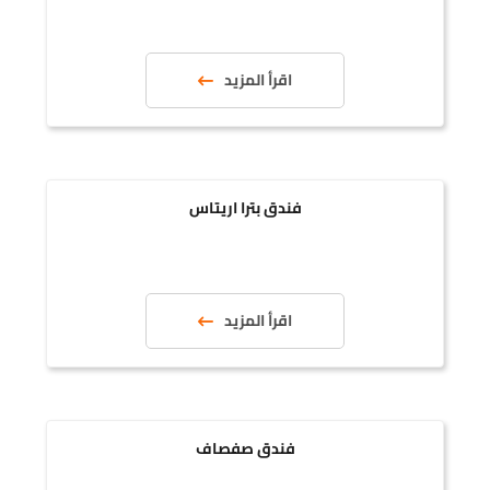
اقرأ المزيد
فندق بترا اريتاس
اقرأ المزيد
فندق صفصاف