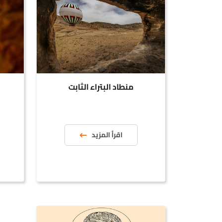
منطاد البتراء الثابت
اقرأ المزيد