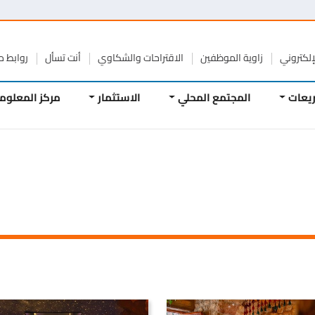
تروني
زاوية الموظفين
الاقتراحات والشكاوي
أنت تسأل
روابط مفيد
ات
المجتمع المحلي
الاستثمار
مركز المعلومات