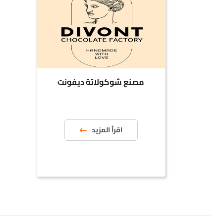
مصنع شوكولاتة ديفونت
اقرأ المزيد