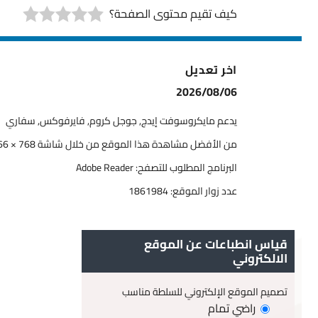
كيف تقيم محتوى الصفحة؟
اخر تعديل
2026/08/06
يدعم مايكروسوفت إيدج, جوجل كروم, فايرفوكس, سفاري
من الأفضل مشاهدة هذا الموقع من خلال شاشة 768 × 1366
البرنامج المطلوب للتصفح: Adobe Reader
عدد زوار الموقع:
1861984
قياس انطباعات عن الموقع
الالكتروني
تصميم الموقع الإلكتروني للسلطة مناسب
راضي تمام