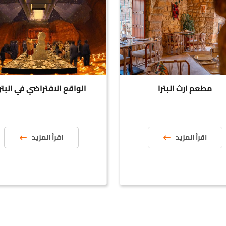
مطعم ارث البترا
الواقع الافتراضي في البترا
اقرأ المزيد
اقرأ المزيد