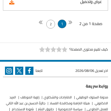
عرض وتحميل
صفحة 1 من 2
1
2
كيف تقيم محتوى الصفحة؟
اخر تعديل
2026/08/06
تابعنا
روابط سريعة
مدونة السلوك الوظيفي
الاقتراحات والشكاوي
زاوية الموظف
البريد
الالكتروني
هيئة النزاهة ومكافحة الفساد
جائزةُ الحسين بن عبدِ الله الثاني
للعملِ التطوعيِ
سياسة الخصوصية
حقوق النشر
شروط الاستخدام