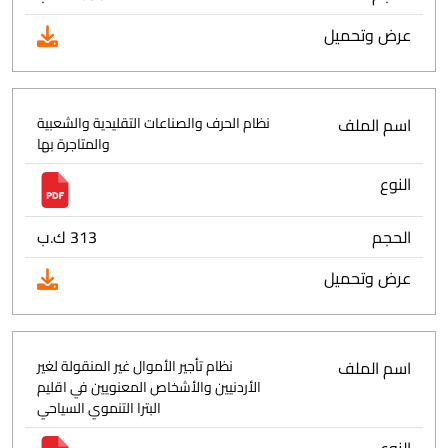
عرض وتحميل
اسم الملف
نظام الحرف والصناعات التقليدية والشعبية
والمتاجرة بها
النوع
الحجم
313 ك.ب
عرض وتحميل
اسم الملف
نظام تأجير الأموال غير المنقولة لغير
الأردنيين والأشخاص المعنويين في اقليم
البترا التنموي السياحي