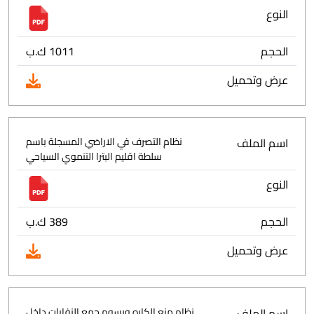
النوع
الحجم
1011 ك.ب
عرض وتحميل
اسم الملف
نظام التصرف في الاراضي المسجلة باسم
سلطة اقليم البترا التنموي السياحي
النوع
الحجم
389 ك.ب
عرض وتحميل
اسم الملف
نظام منع الكاره ورسوم جمع النفايات داخل