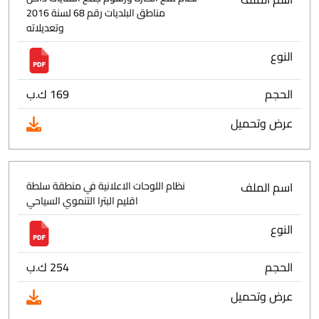
مناطق البلديات رقم 68 لسنة 2016
وتعديلاته
النوع
الحجم
169 ك.ب
عرض وتحميل
اسم الملف
نظام اللوحات الاعلانية في منطقة سلطة
اقليم البترا التنموي السياحي
النوع
الحجم
254 ك.ب
عرض وتحميل