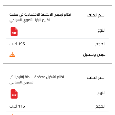
اسم الملف
نظام ترخيص الانشطة الاقتصادية في سلطة
اقليم البترا التنموي السياحي
النوع
الحجم
195 ك.ب
عرض وتحميل
اسم الملف
نظام تشكيل محكمة سلطة إقليم البترا
التنموي السياحي
النوع
الحجم
116 ك.ب