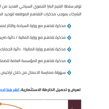
توفر سلطة اقليم البترا التنموي السياحي العديد من الخ
الشركاء بموجب مذكرات التفاهم الموقعه لتوحيد المرجيع
مذكرة تفاهم مع وزارة السياحة والآثار لمنح تر
مذكرة تفاهم مع وزارة المالية / دائرة ضريبة ال
مذكرة تفاهم وزارة المالية/ دائرة الجمارك الارد
مذكرة تفاهم مع المؤسسة العامة للضمان ال
سهولة ممارسة الاعمال من خلال تراخيص الانشط
لعرض و تحميل الخارطة الاستثمارية،
انقر هنا (حجم الملف 1608.33 KB، نو