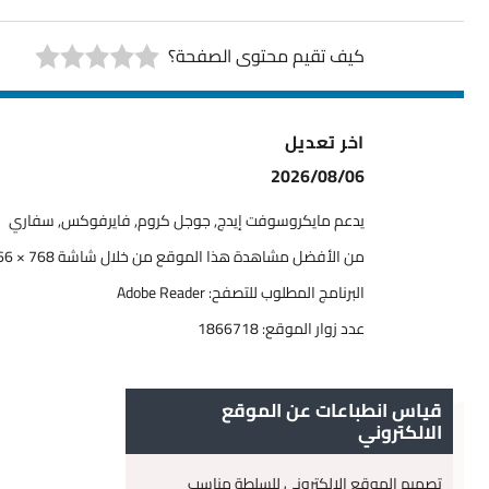
كيف تقيم محتوى الصفحة؟
اخر تعديل
2026/08/06
يدعم مايكروسوفت إيدج, جوجل كروم, فايرفوكس, سفاري
من الأفضل مشاهدة هذا الموقع من خلال شاشة 768 × 1366
البرنامج المطلوب للتصفح: Adobe Reader
عدد زوار الموقع:
1866718
قياس انطباعات عن الموقع
الالكتروني
تصميم الموقع الإلكتروني للسلطة مناسب