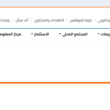
تروني
زاوية الموظفين
الاقتراحات والشكاوي
أنت تسأل
روابط مفيد
ات
المجتمع المحلي
الاستثمار
مركز المعلومات