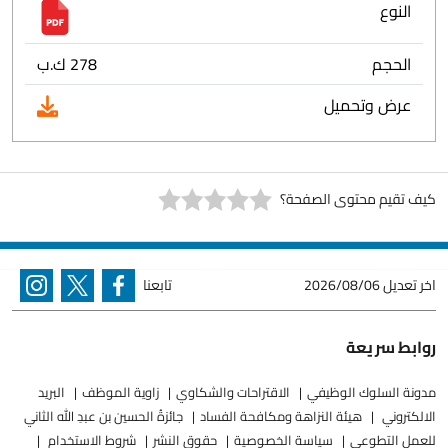
النوع
الحجم
278 ك.ب
عرض وتحميل
كيف تقيم محتوى الصفحة؟
اخر تعديل
2026/08/06
تابعنا
روابط سريعة
مدونة السلوك الوظيفي
الاقتراحات والشكاوي
زاوية الموظف
البريد
الالكتروني
هيئة النزاهة ومكافحة الفساد
جائزةُ الحسين بن عبدِ الله الثاني
للعملِ التطوعيِ
سياسة الخصوصية
حقوق النشر
شروط الاستخدام