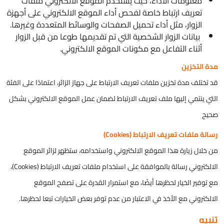
معلومات الأداء، حيث يستخدم الموقع الالكتروني ملفات
تعريف ارتباط خاصة لفحص أداء الموقع الالكتروني على أجهزة
الزوار، مثل أداء تحميل الصفحات والوسائط المتعددة وغيرها.
بيانات الزوار الشخصية التي تم تقديمها طوعا من قبل الزوار
أثناء التفاعل مع مكونات الموقع الالكتروني.
مدة التخزين
قد تختلف مدة تخزين ملفات تعريف الارتباط على جهاز الزائر، اعتمادًا على الفئة
التي ينتمي إليها ملف تعريف الارتباط لضمان عمل الموقع الالكتروني بشكل
صحيح
رسالة ملفات تعريف الارتباط (Cookies)
من خلال زيارة هذا الموقع الالكتروني واستخدامه، ستظهر لزائر الموقع
الالكتروني رسالة بالموافقة على استخدام ملفات تعريف الارتباط (Cookies)،
مع توفير الخيار لحظرها أيضًا، مع استمرار القدرة على تصفح الموقع
الالكتروني مع الأخذ في الاعتبار من عدم توفر بعض الخيارات تبعا لحظرها.
تنبيه