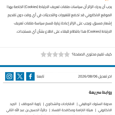
يجب أن يدرك الزائر أن سياسات ملفات تعريف الارتباط (Cookies) الخاصة بهذا
الموقع الالكتروني قد تخضع للتغييرات والتحديثات في أي وقت دون تقديم
إشعار مسبق، ويجب على الزائر إعادة زيارة قسم سياسة ملفات تعريف
الارتباط (Cookies) هذا بانتظام للبقاء على اطلاع بشأن أي مستجدات.
كيف تقيم محتوى الصفحة؟
اخر تعديل
2026/08/06
تابعنا
روابط سريعة
مدونة السلوك الوظيفي
الاقتراحات والشكاوي
زاوية الموظف
البريد
الالكتروني
هيئة النزاهة ومكافحة الفساد
جائزةُ الحسين بن عبدِ الله الثاني