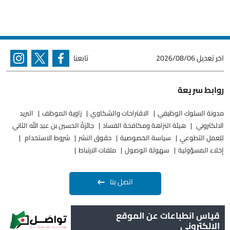
اخر تعديل
2026/08/06
تابعنا
روابط سريعة
مدونة السلوك الوظيفي
الاقتراحات والشكاوي
زاوية الموظف
البريد
الالكتروني
هيئة النزاهة ومكافحة الفساد
جائزةُ الحسين بن عبدِ الله الثاني
للعملِ التطوعيِ
سياسة الخصوصية
حقوق النشر
شروط الاستخدام
إخلاء المسؤولية
سهولة الوصول
ملفات الارتباط
اتصل بنا
قياس انطباعات عن الموقع
الالكتروني