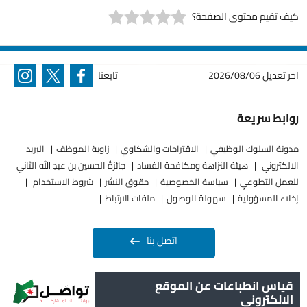
كيف تقيم محتوى الصفحة؟
اخر تعديل
2026/08/06
تابعنا
روابط سريعة
مدونة السلوك الوظيفي
الاقتراحات والشكاوي
زاوية الموظف
البريد
الالكتروني
هيئة النزاهة ومكافحة الفساد
جائزةُ الحسين بن عبدِ الله الثاني
للعملِ التطوعيِ
سياسة الخصوصية
حقوق النشر
شروط الاستخدام
إخلاء المسؤولية
سهولة الوصول
ملفات الارتباط
اتصل بنا
قياس انطباعات عن الموقع
الالكتروني