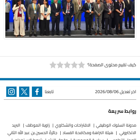
كيف تقيم محتوى الصفحة؟
اخر تعديل
2026/08/06
تابعنا
روابط سريعة
مدونة السلوك الوظيفي
الاقتراحات والشكاوي
زاوية الموظف
البريد
الالكتروني
هيئة النزاهة ومكافحة الفساد
جائزةُ الحسين بن عبدِ الله الثاني
للعملِ التطوعيِ
سياسة الخصوصية
حقوق النشر
شروط الاستخدام