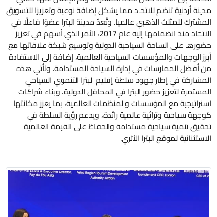
مدينة أردنية تنضم للاتحاد مما يشكل إضافة نوعية وتعزيزا للتسويق
المشترك للمثلث الذهبي عالميا. وتُعدّ مدينة البترا عضوًا فاعلًا في
الاتحاد منذ انضمامها إليه عام 2017، الأمر الذي أسهم في تعزيز
حضورها على الساحة السياحية الدولية وتوسيع شبكة علاقاتها مع
أبرز الوجهات والمؤسسات السياحية العالمية، إضافة إلى الاستفادة
من أفضل الممارسات في إدارة السياحة المستدامة. وتأتي هذه
المشاركة في إطار جهود سلطة إقليم البترا التنموي السياحي
المستمرة لتعزيز حضور البترا في المحافل الدولية، وبناء شراكات
استراتيجية مع المؤسسات والمنظمات العالمية، بما يعزز مكانتها
كوجهة سياحية وتراثية عالمية رائدة، ويدعم رؤية السلطة في
تحقيق تنمية سياحية مستدامة والحفاظ على القيمة العالمية
الاستثنائية لموقع البترا الأثري.