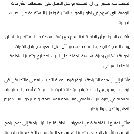
المستدامة، مشيراً إلى أن السلطة تواصل العمل على استقطاب الشراكات
النوعية التي تسهم في تطوير الموارد البشرية وتعزيز الاستفادة من الخبرات
الدولية.
وأضاف السواعير أن الاتفاقية تنسجم مع رؤية السلطة في الاستثمار بالإنسان
وبناء القدرات الوطنية المتخصصة، مبيناً أن نقل المعرفة وتبادل الخبرات
الدولية يشكلان ركيزة أساسية للحفاظ على الإرث الحضاري وتعزيز استدامة
القطاع السياحي.
وأشار إلى أن هذه الشراكة ستوفر فرصاً نوعية للتدريب العملي والتطبيقي في
البترا، بما يسهم في إعداد كوادر مؤهلة قادرة على مواكبة أفضل الممارسات
العالمية في إدارة التراث الثقافي والسياحة المستدامة، وتعزيز دور البترا كمركز
للتعلم والتدريب والابتكار.
ويأتي توقيع الاتفاقية ضمن توجهات سلطة إقليم البترا الرامية إلى دعم برامج
التدريب والتأهيل المهني، وتعزيز التعاون مع المؤسسات الأكاديمية والدولية