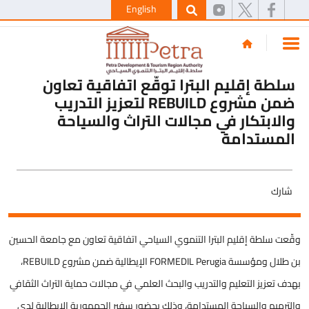
English
سلطة إقليم البترا توقّع اتفاقية تعاون
ضمن مشروع REBUILD لتعزيز التدريب
والابتكار في مجالات التراث والسياحة
المستدامة
شارك
وقّعت سلطة إقليم البترا التنموي السياحي اتفاقية تعاون مع جامعة الحسين
بن طلال ومؤسسة FORMEDIL Perugia الإيطالية ضمن مشروع REBUILD،
بهدف تعزيز التعليم والتدريب والبحث العلمي في مجالات حماية التراث الثقافي
والترميم والسياحة المستدامة، وذلك بحضور سفير الجمهورية الإيطالية لدى