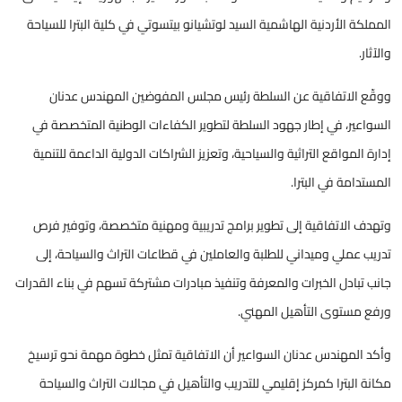
المملكة الأردنية الهاشمية السيد لوتشيانو بيتسوتي في كلية البترا للسياحة
والآثار.
ووقّع الاتفاقية عن السلطة رئيس مجلس المفوضين المهندس عدنان
السواعير، في إطار جهود السلطة لتطوير الكفاءات الوطنية المتخصصة في
إدارة المواقع التراثية والسياحية، وتعزيز الشراكات الدولية الداعمة للتنمية
المستدامة في البترا.
وتهدف الاتفاقية إلى تطوير برامج تدريبية ومهنية متخصصة، وتوفير فرص
تدريب عملي وميداني للطلبة والعاملين في قطاعات التراث والسياحة، إلى
جانب تبادل الخبرات والمعرفة وتنفيذ مبادرات مشتركة تسهم في بناء القدرات
ورفع مستوى التأهيل المهني.
وأكد المهندس عدنان السواعير أن الاتفاقية تمثل خطوة مهمة نحو ترسيخ
مكانة البترا كمركز إقليمي للتدريب والتأهيل في مجالات التراث والسياحة