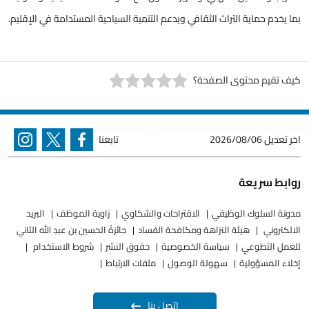
بما يخدم حماية التراث الثقافي ويدعم التنمية السياحية المستدامة في الإقليم.
كيف تقيم محتوى الصفحة؟
اخر تعديل
2026/08/06
تابعنا
روابط سريعة
مدونة السلوك الوظيفي
الاقتراحات والشكاوي
زاوية الموظف
البريد
الالكتروني
هيئة النزاهة ومكافحة الفساد
جائزةُ الحسين بن عبدِ الله الثاني
للعملِ التطوعيِ
سياسة الخصوصية
حقوق النشر
شروط الاستخدام
إخلاء المسؤولية
سهولة الوصول
ملفات الارتباط
اتصل بنا