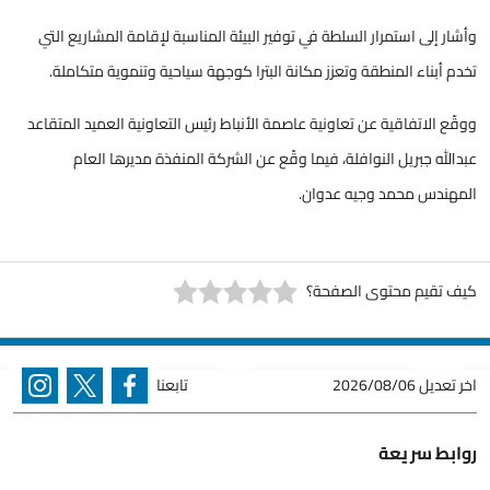
وأشار إلى استمرار السلطة في توفير البيئة المناسبة لإقامة المشاريع التي
تخدم أبناء المنطقة وتعزز مكانة البترا كوجهة سياحية وتنموية متكاملة.
ووقّع الاتفاقية عن تعاونية عاصمة الأنباط رئيس التعاونية العميد المتقاعد
عبدالله جبريل النوافلة، فيما وقّع عن الشركة المنفذة مديرها العام
المهندس محمد وجيه عدوان.
كيف تقيم محتوى الصفحة؟
اخر تعديل
2026/08/06
تابعنا
روابط سريعة