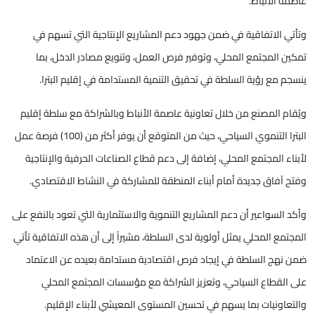
عاصمة الأنباط.
وتأتي الاتفاقية في ضمن جهود دعم المشاريع الإنتاجية التي تسهم في
تمكين المجتمع المحلي، وتوفير فرص العمل، وتنويع مصادر الدخل، بما
ينسجم مع رؤية السلطة في تحقيق التنمية المستدامة في إقليم البترا.
ويُقام المصنع من خلال تعاونية عاصمة الأنباط وبالشراكة مع سلطة إقليم
البترا التنموي السياحي، حيث من المتوقع أن يوفر أكثر من (100) فرصة عمل
لأبناء المجتمع المحلي، إضافة إلى دعم قطاع الصناعات الحرفية والإنتاجية
وفتح آفاق جديدة أمام أبناء المنطقة للمشاركة في النشاط الاقتصادي.
وأكد السواعير أن دعم المشاريع التنموية والاستثمارية التي تعود بالنفع على
المجتمع المحلي يمثل أولوية لدى السلطة، مشيراً إلى أن هذه الاتفاقية تأتي
ضمن نهج السلطة في إيجاد فرص اقتصادية مستدامة بعيده عن الاعتماد
على القطاع السياحي، وتعزيز الشراكة مع مؤسسات المجتمع المحلي
والتعاونيات بما يسهم في تحسين المستوى المعيشي لأبناء الإقليم.