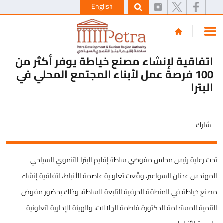
English
اتفاقية لإنشاء مصنع خياطة يوفر أكثر من
100 فرصة عمل لأبناء المجتمع المحلي في
البترا
شارك
تحت رعاية رئيس مجلس مفوضي سلطة إقليم البترا التنموي السياحي
المهندس عدنان السواعير، وقّعت تعاونية عاصمة الأنباط، اتفاقية إنشاء
مصنع خياطة في المنطقة الحرفية التابعة للسلطة، وذلك بحضور مفوض
التنمية المستدامة الدكتورة فاطمة الهلالات، والهيئة الإدارية لتعاونية