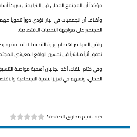
مؤكداً أن المجتمع المحلي في البترا يمثل شريكاً أساسياً ف
وأضاف أن الجمعيات في البترا تؤدي دوراً تنموياً مهماً، ا
المجتمع على مواجهة التحديات الاقتصادية.
وثمّن السواعير اهتمام وزارة التنمية الاجتماعية وحرصها 
تحقق أثراً مباشراً في تحسين الواقع المعيشي للمجتمع ا
وفي ختام اللقاء، أكد الجانبان أهمية مواصلة التنسيق وال
المحلي، وتسهم في تعزيز التنمية الاجتماعية والاقتصادي
كيف تقيم محتوى الصفحة؟