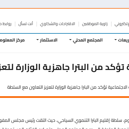
تروني
زاوية الموظفين
الاقتراحات والشكاوي
أنت تسأل
روابط مفيد
ات
المجتمع المحلي
الاستثمار
مركز المعلومات
ؤكد من البترا جاهزية الوزارة لتعز
اجتماعية تؤكد من البترا جاهزية الوزارة لتعزيز التعاون مع السلطة
م، سلطة إقليم البترا التنموي السياحي، حيث التقت رئيس مجلس المفو