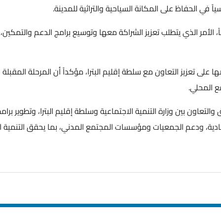
ي الحفاظ على المكانة السياحية والتراثية للمدينة.
لأمر الذي يتطلب تعزيز الشراكة معها وتوسيع برامج الدعم والتمكين، بما 
على تعزيز التعاون مع سلطة إقليم البترا، مؤكداً أن المرحلة المقبلة 
لمحلي.
تعاون بين وزارة التنمية الاجتماعية وسلطة إقليم البترا، وتطوير برامج
ة، ودعم الجمعيات ومؤسسات المجتمع المدني، بما يحقق التنمية المستد