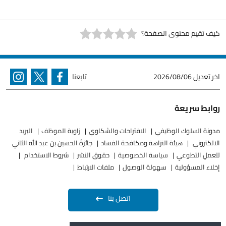
كيف تقيم محتوى الصفحة؟
اخر تعديل
2026/08/06
تابعنا
روابط سريعة
مدونة السلوك الوظيفي
الاقتراحات والشكاوي
زاوية الموظف
البريد
الالكتروني
هيئة النزاهة ومكافحة الفساد
جائزةُ الحسين بن عبدِ الله الثاني
للعملِ التطوعيِ
سياسة الخصوصية
حقوق النشر
شروط الاستخدام
إخلاء المسؤولية
سهولة الوصول
ملفات الارتباط
اتصل بنا