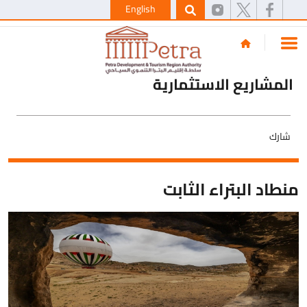
English
المشاريع الاستثمارية
شارك
منطاد البتراء الثابت