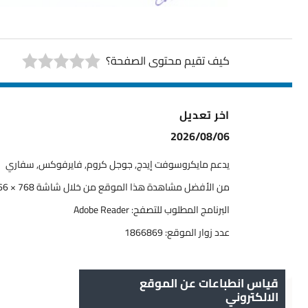
كيف تقيم محتوى الصفحة؟
اخر تعديل
2026/08/06
يدعم مايكروسوفت إيدج, جوجل كروم, فايرفوكس, سفاري
من الأفضل مشاهدة هذا الموقع من خلال شاشة 768 × 1366
البرنامج المطلوب للتصفح: Adobe Reader
عدد زوار الموقع:
1866869
قياس انطباعات عن الموقع
الالكتروني