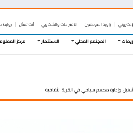
تروني
زاوية الموظفين
الاقتراحات والشكاوي
أنت تسأل
روابط مفيد
ات
المجتمع المحلي
الاستثمار
مركز المعلومات
ل وإدارة مطعم سياحي في القرية الثقافية