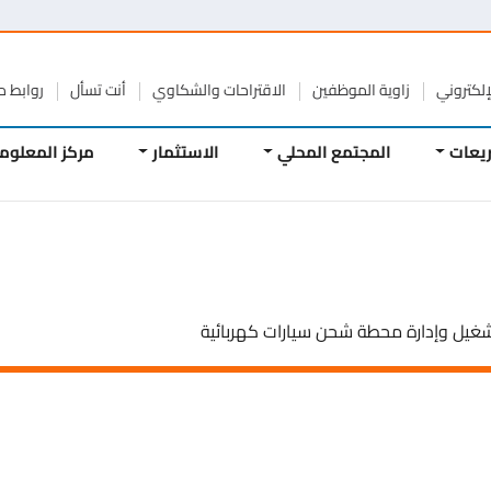
تروني
زاوية الموظفين
الاقتراحات والشكاوي
أنت تسأل
روابط مفيد
ات
المجتمع المحلي
الاستثمار
مركز المعلومات
ل وإدارة محطة شحن سيارات كهربائية