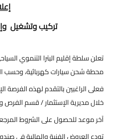
إعلان
تركيب وتشغيل
وإدار
تعلن سلطة إقليم البترا التنموي السياحي 
محطة شحن سيارات كهربائية، وحسب المو
فعلى الراغبين بالتقدم لهذه الفرصة الإس
خلال مديرية الإستثمار / قسم الفرص والحو
آخر موعد للحصول على الشروط المرجعية يوم ال
تودع العروض الفنية والمالية في صندوق 