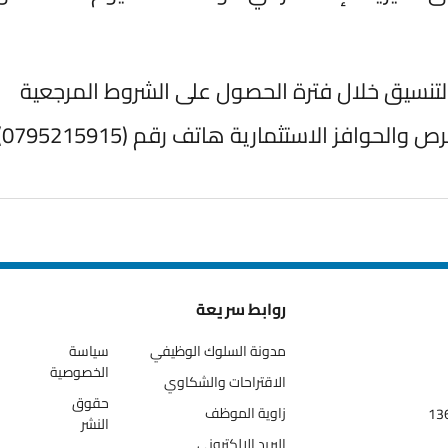
تنسيق خلال فترة الحصول على الشروط المرجعية
فز الاستثمارية هاتف رقم (0795215915)
روابط سريعة
مدونة السلوك الوظيفي
سياسة
الخصوصية
الاقتراحات والشكاوي
حقوق
زاوية الموظف
النشر
البريد الالكتروني