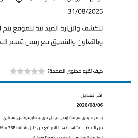
31/08/2025.
للكشف والزيارة الميدانية للموقع يتم ال
وبالتعاون والتنسيق مع رئيس قسم الفرص والحوا
كيف تقيم محتوى الصفحة؟
اخر تعديل
2026/08/06
يدعم مايكروسوفت إيدج, جوجل كروم, فايرفوكس, سفاري
من الأفضل مشاهدة هذا الموقع من خلال شاشة 768 × 1366
البرنامج المطلوب للتصفح: Adobe Reader