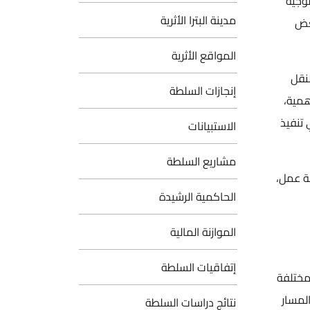
ة
مدينة البترا الأثرية
المواقع الأثرية
إنجازات السلطة
ة،
يذ
الاستبيانات
مشاريع السلطة
 عمل،
الحاكمية الرشيدة
الموازنة المالية
إتفاقيات السلطة
لفة
ار
نتائج دراسات السلطة