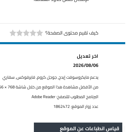
كيف تقيم محتوى الصفحة؟
اخر تعديل
2026/08/06
يدعم مايكروسوفت إيدج, جوجل كروم, فايرفوكس, سفاري
من الأفضل مشاهدة هذا الموقع من خلال شاشة 768 × 1366
البرنامج المطلوب للتصفح: Adobe Reader
عدد زوار الموقع:
1862472
قياس انطباعات عن الموقع