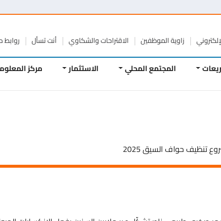
تروني
زاوية الموظفين
الاقتراحات والشكاوي
أنت تسأل
روابط مفيد
ات
المجتمع المحلي
الاستثمار
مركز المعلومات
نظيف حواف السيق 2025