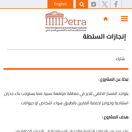
English
إنجازات السلطة
شارك
نبذة عن المشروع :
يتواجد المسار الخلفي للدير في منطقة مرتفعة نسبيا، مما يستوجب بناء جدران
استنادية وحواجز لحماية المارين بالطريق سواء اشخاص او حيوانات.
هدف المشروع :
بناء عدد من الحواجز الجانبية والجدران الاستنادية في الاجزاء الخطرة من