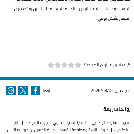
المسار حرصا على سلامة الزوار وابناء المجتمع المحلي الذين يستخدمون
المسار بشكل يومي.
كيف تقيم محتوى الصفحة؟
اخر تعديل
2026/08/06
تابعنا
روابط سريعة
مدونة السلوك الوظيفي
الاقتراحات والشكاوي
زاوية الموظف
البريد
الالكتروني
هيئة النزاهة ومكافحة الفساد
جائزةُ الحسين بن عبدِ الله الثاني