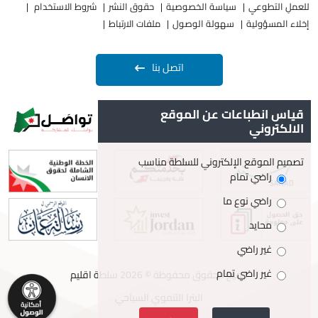
للعملِ التطوعيِ
سياسة الخصوصية
حقوق النشر
شروط الاستخدام
إخلاء المسؤولية
سهولة الوصول
ملفات الارتباط
اتصل بنا
قياس انطباعات عن الموقع
الالكتروني
تصميم الموقع الإلكتروني للسلطة مناسب
راضي تمام
راضي نوع ما
محايد
غير راضي
غير راضي تمام
جميع الحقوق محفوظة © 2026 سلطة اقليم
البترا التنموي السياحي