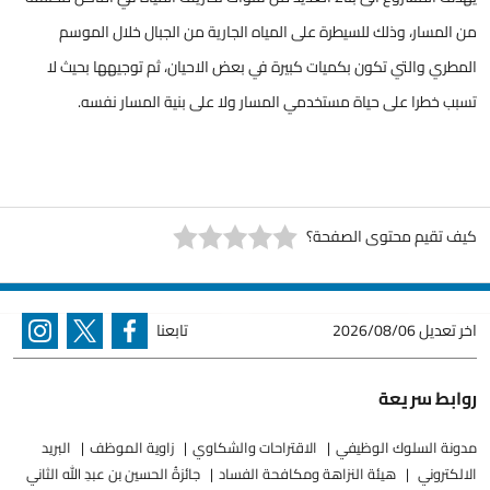
من المسار، وذلك للسيطرة على المياه الجارية من الجبال خلال الموسم
المطري والتي تكون بكميات كبيرة في بعض الاحيان، ثم توجيهها بحيث لا
تسبب خطرا على حياة مستخدمي المسار ولا على بنية المسار نفسه.
كيف تقيم محتوى الصفحة؟
اخر تعديل
2026/08/06
تابعنا
روابط سريعة
مدونة السلوك الوظيفي
الاقتراحات والشكاوي
زاوية الموظف
البريد
الالكتروني
هيئة النزاهة ومكافحة الفساد
جائزةُ الحسين بن عبدِ الله الثاني