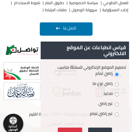
للعملِ التطوعيِ
سياسة الخصوصية
حقوق النشر
شروط الاستخدام
إخلاء المسؤولية
سهولة الوصول
ملفات الارتباط
اتصل بنا
قياس انطباعات عن الموقع
الالكتروني
تصميم الموقع الإلكتروني للسلطة مناسب
راضي تمام
راضي نوع ما
محايد
غير راضي
غير راضي تمام
جميع الحقوق محفوظة © 2026 سلطة اقليم
البترا التنموي السياحي