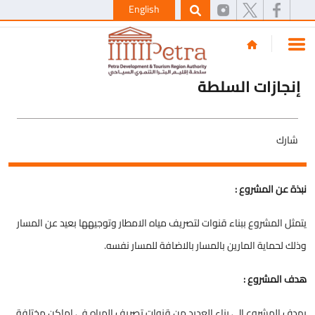
English
إنجازات السلطة
شارك
نبذة عن المشروع :
يتمثل المشروع ببناء قنوات لتصريف مياه الامطار وتوجيهها بعيد عن المسار
وذلك لحماية المارين بالمسار بالاضافة للمسار نفسه.
هدف المشروع :
يهدف المشروع الى بناء العديد من قنوات تصريف المياه في اماكن مختلفة