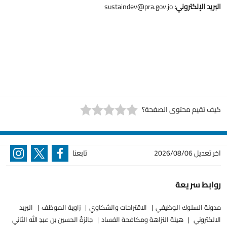
البريد الإلكتروني:
sustaindev@pra.gov.jo
كيف تقيم محتوى الصفحة؟
اخر تعديل
2026/08/06
تابعنا
روابط سريعة
مدونة السلوك الوظيفي
الاقتراحات والشكاوي
زاوية الموظف
البريد
الالكتروني
هيئة النزاهة ومكافحة الفساد
جائزةُ الحسين بن عبدِ الله الثاني