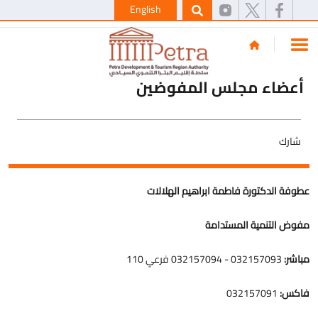
English
أعضاء مجلس المفوضين
شارك
عطوفة الدكتورة فاطمة ابراهيم الهلالات
مفوض التنمية المستدامة
مباشر:
032157093 - 032157094 فرعي 110
فاكس:
032157091