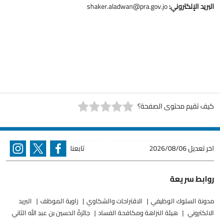
البريد الإلكتروني:
shaker.aladwan@pra.gov.jo
كيف تقيم محتوى الصفحة؟
اخر تعديل
2026/08/06
تابعنا
روابط سريعة
مدونة السلوك الوظيفي
الاقتراحات والشكاوي
زاوية الموظف
البريد
الالكتروني
هيئة النزاهة ومكافحة الفساد
جائزةُ الحسين بن عبدِ الله الثاني