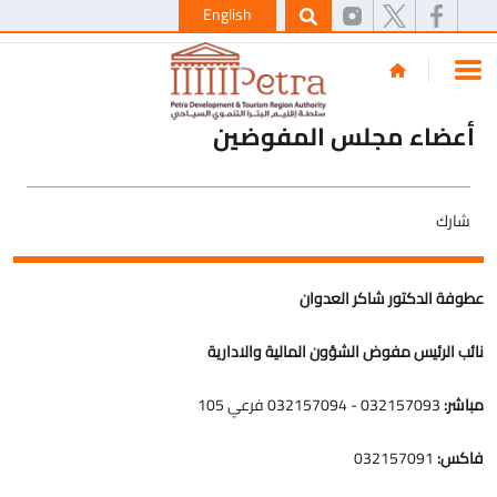
English
أعضاء مجلس المفوضين
شارك
عطوفة الدكتور شاكر العدوان
نائب الرئيس مفوض الشؤون المالية والادارية
مباشر:
032157093 - 032157094 فرعي 105
فاكس:
032157091