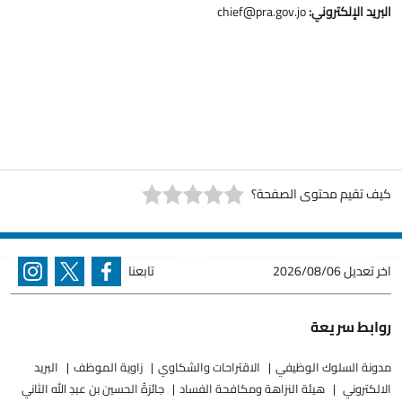
البريد الإلكتروني:
chief@pra.gov.jo
كيف تقيم محتوى الصفحة؟
اخر تعديل
2026/08/06
تابعنا
روابط سريعة
مدونة السلوك الوظيفي
الاقتراحات والشكاوي
زاوية الموظف
البريد
الالكتروني
هيئة النزاهة ومكافحة الفساد
جائزةُ الحسين بن عبدِ الله الثاني