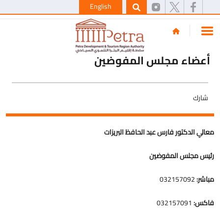
English
أعضاء مجلس المفوضين
شارك
معالي الدكتور فارس عبد الحافظ البريزات
رئيس مجلس المفوضين
مباشر:
032157092
فاكس:
032157091