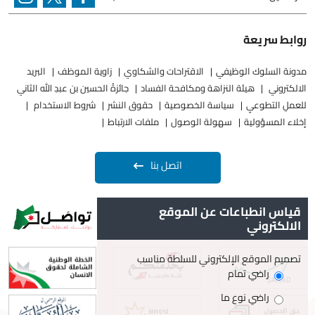
روابط سريعة
مدونة السلوك الوظيفي
الاقتراحات والشكاوي
زاوية الموظف
البريد
الالكتروني
هيئة النزاهة ومكافحة الفساد
جائزةُ الحسين بن عبدِ الله الثاني
للعملِ التطوعيِ
سياسة الخصوصية
حقوق النشر
شروط الاستخدام
إخلاء المسؤولية
سهولة الوصول
ملفات الارتباط
اتصل بنا
قياس انطباعات عن الموقع
الالكتروني
تصميم الموقع الإلكتروني للسلطة مناسب
راضي تمام
راضي نوع ما