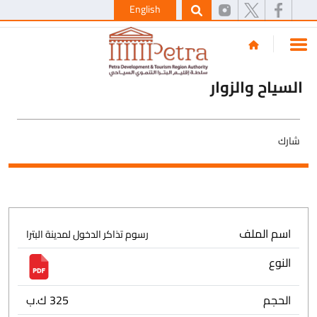
English
السياح والزوار
شارك
اسم الملف
رسوم تذاكر الدخول لمدينة البترا
النوع
الحجم
325 ك.ب