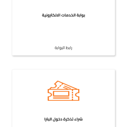
بوابة الخدمات الالكترونية
رابط البوابة
شراء تذكرة دخول البترا