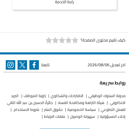
رابط الخدمة
كيف تقيم محتوى الصفحة؟
اخر تعديل
2026/08/06
تابعنا
روابط سريعة
مدونة السلوك الوظيفي
الاقتراحات والشكاوي
زاوية الموظف
البريد
الالكتروني
هيئة النزاهة ومكافحة الفساد
جائزةُ الحسين بن عبدِ الله الثاني
للعملِ التطوعيِ
سياسة الخصوصية
حقوق النشر
شروط الاستخدام
إخلاء المسؤولية
سهولة الوصول
ملفات الارتباط