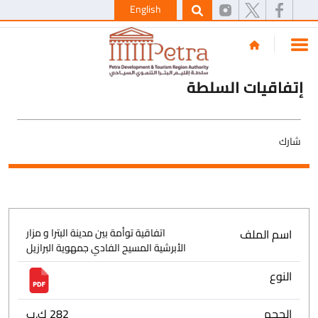
English
إتفاقيات السلطة
شارك
اسم الملف
اتفاقية توأمة بين مدينة البترا و مزار
الأبرشية المسيح الفادي جمهوية البرازيل
النوع
الحجم
282 ك.ب