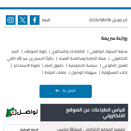
اخر تعديل
2026/08/06
تابعنا
روابط سريعة
مدونة السلوك الوظيفي
الاقتراحات والشكاوي
زاوية الموظف
البريد
الالكتروني
هيئة النزاهة ومكافحة الفساد
جائزةُ الحسين بن عبدِ الله الثاني
للعملِ التطوعيِ
سياسة الخصوصية
حقوق النشر
شروط الاستخدام
إخلاء المسؤولية
سهولة الوصول
ملفات الارتباط
اتصل بنا
قياس انطباعات عن الموقع
الالكتروني
تصميم الموقع الإلكتروني للسلطة مناسب