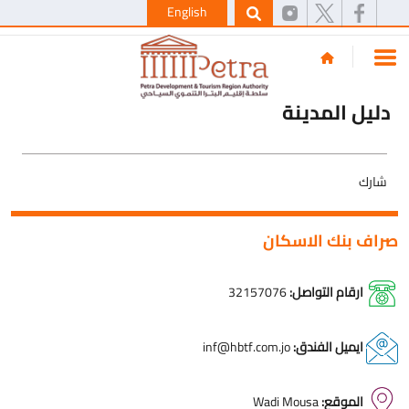
English
دليل المدينة
شارك
صراف بنك الاسكان
ارقام التواصل:
32157076
ايميل الفندق:
inf@hbtf.com.jo
الموقع:
Wadi Mousa