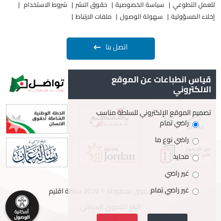
للعملِ التطوعيِ
سياسة الخصوصية
حقوق النشر
شروط الاستخدام
إخلاء المسؤولية
سهولة الوصول
ملفات الارتباط
اتصل بنا
قياس انطباعات عن الموقع
الالكتروني
تصميم الموقع الإلكتروني للسلطة مناسب
راضي تمام
راضي نوع ما
محايد
غير راضي
غير راضي تمام
جميع الحقوق محفوظة © 2026 سلطة اقليم
البترا التنموي السياحي