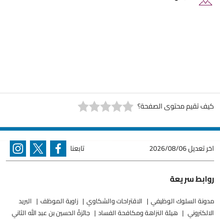
كيف تقيم محتوى الصفحة؟
اخر تعديل
2026/08/06
تابعنا
روابط سريعة
مدونة السلوك الوظيفي
الاقتراحات والشكاوي
زاوية الموظف
البريد
الالكتروني
هيئة النزاهة ومكافحة الفساد
جائزةُ الحسين بن عبدِ الله الثاني