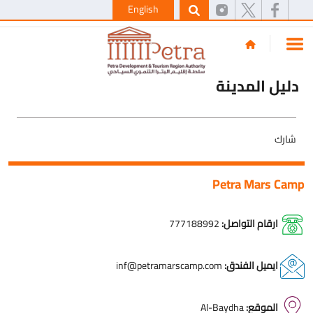
English
دليل المدينة
شارك
Petra Mars Camp
ارقام التواصل:
777188992
ايميل الفندق:
inf@petramarscamp.com
الموقع:
Al-Baydha