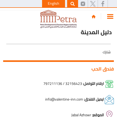
English
دليل المدينة
شارك
فندق الحب
ارقام التواصل:
32156423
/
797211136
ايميل الفندق:
info@valentine-inn.com
الموقع:
Jabal Azhowr