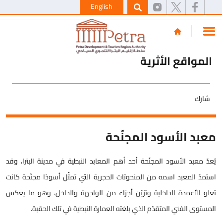
English
المواقع الأثرية
شارك
معبد الأسود المجنّحة
يُعدّ معبد الأسود المجنّحة أحد أهم المعابد النبطية في مدينة البترا، وقد
استمدّ المعبد اسمه من المنحوتات الحجرية التي تمثّل أسودًا مجنّحة كانت
تعلو الأعمدة الداخلية وتزيّن أجزاء من الواجهة والداخل، وهو ما يعكس
المستوى الفني المتقدّم الذي بلغته العمارة النبطية في تلك الحقبة.