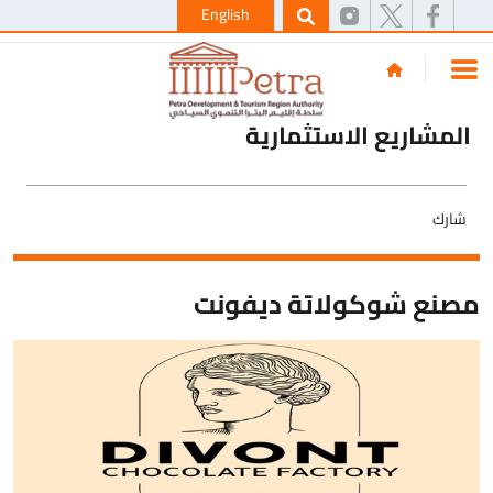
English
المشاريع الاستثمارية
شارك
مصنع شوكولاتة ديفونت