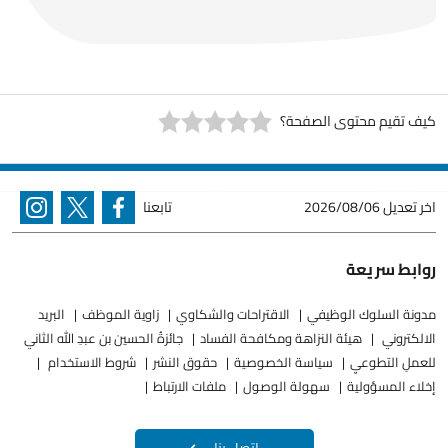
كيف تقيم محتوى الصفحة؟
اخر تعديل
2026/08/06
تابعنا
روابط سريعة
مدونة السلوك الوظيفي
الاقتراحات والشكاوي
زاوية الموظف
البريد
الالكتروني
هيئة النزاهة ومكافحة الفساد
جائزةُ الحسين بن عبدِ الله الثاني
للعملِ التطوعيِ
سياسة الخصوصية
حقوق النشر
شروط الاستخدام
إخلاء المسؤولية
سهولة الوصول
ملفات الارتباط