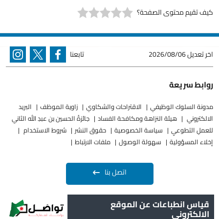
كيف تقيم محتوى الصفحة؟
اخر تعديل
2026/08/06
تابعنا
روابط سريعة
مدونة السلوك الوظيفي
الاقتراحات والشكاوي
زاوية الموظف
البريد
الالكتروني
هيئة النزاهة ومكافحة الفساد
جائزةُ الحسين بن عبدِ الله الثاني
للعملِ التطوعيِ
سياسة الخصوصية
حقوق النشر
شروط الاستخدام
إخلاء المسؤولية
سهولة الوصول
ملفات الارتباط
اتصل بنا
قياس انطباعات عن الموقع
الالكتروني