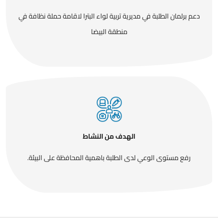
دعم برلمان الطلبة في مديرية تربية لواء البترا لاقامة حملة نظافة في
منطقة البيضا
الهدف من النشاط
رفع مستوى الوعي لدى الطلبة باهمية المحافظة على البيئة.