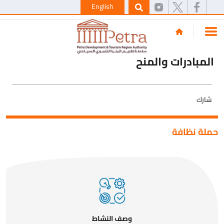
English
المبادرات والمنح
شارك
حملة نظافة
وصف النشاط