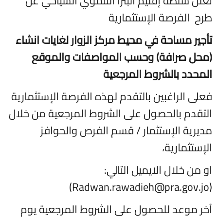
تعلن سلطة إقليم البترا التنموي السياحي عن
طرح الفرصة الإستثمارية
تأجير مساحة في محيط مركز الزوار لغايات انشاء
(محل صرافة) وحسب المواصفات والموقع
المحدد بالشروط المرجعية
فعلى الراغبين بالتقدم لهذه الفرصة الإستثمارية
التقدم بالحصول على الشروط المرجعية من خلال
مديرية الإستثمار / قسم الفرص والحوافز
الإستثمارية،
او من خلال الايميل التالي:
)
Radwan.rawadieh@pra.gov.jo
(
آخر موعد للحصول على الشروط المرجعية يوم