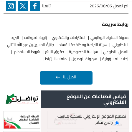
اخر تعديل
2026/08/06
تابعنا
روابط سريعة
مدونة السلوك الوظيفي
الاقتراحات والشكاوي
زاوية الموظف
البريد
الالكتروني
هيئة النزاهة ومكافحة الفساد
جائزةُ الحسين بن عبدِ الله الثاني
للعملِ التطوعيِ
سياسة الخصوصية
حقوق النشر
شروط الاستخدام
إخلاء المسؤولية
سهولة الوصول
ملفات الارتباط
اتصل بنا
قياس انطباعات عن الموقع
الالكتروني
تصميم الموقع الإلكتروني للسلطة مناسب
راضي تمام