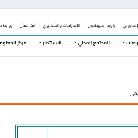
تروني
زاوية الموظفين
الاقتراحات والشكاوي
أنت تسأل
روابط مفيد
ات
المجتمع المحلي
الاستثمار
مركز المعلومات