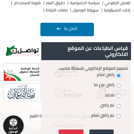
للعملِ التطوعيِ
سياسة الخصوصية
حقوق النشر
شروط الاستخدام
إخلاء المسؤولية
سهولة الوصول
ملفات الارتباط
اتصل بنا
قياس انطباعات عن الموقع
الالكتروني
تصميم الموقع الإلكتروني للسلطة مناسب
راضي تمام
راضي نوع ما
محايد
غير راضي
غير راضي تمام
جميع الحقوق محفوظة © 2026 سلطة اقليم
البترا التنموي السياحي