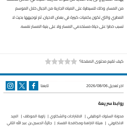
من المسار، وذلك للسيطرة على المياه الجارية من الجبال خلال الموسم
المطري والتي تكون بكميات كبيرة في بعض الاحيان، ثم توجيهها بحيث لا
تسبب خطرا على حياة مستخدمي المسار ولا على بنية المسار نفسه.
كيف تقيم محتوى الصفحة؟
اخر تعديل
2026/08/06
تابعنا
روابط سريعة
مدونة السلوك الوظيفي
الاقتراحات والشكاوي
زاوية الموظف
البريد
الالكتروني
هيئة النزاهة ومكافحة الفساد
جائزةُ الحسين بن عبدِ الله الثاني