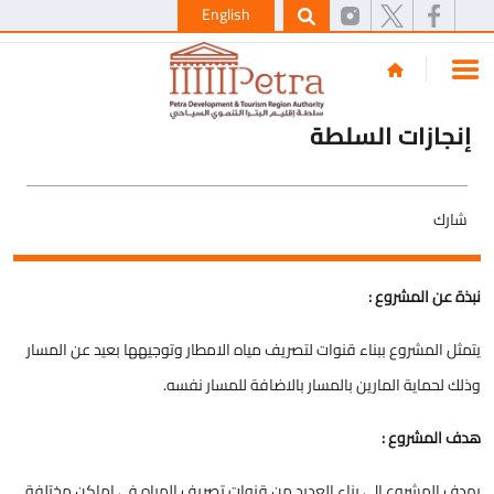
English
إنجازات السلطة
شارك
نبذة عن المشروع :
يتمثل المشروع ببناء قنوات لتصريف مياه الامطار وتوجيهها بعيد عن المسار
وذلك لحماية المارين بالمسار بالاضافة للمسار نفسه.
هدف المشروع :
يهدف المشروع الى بناء العديد من قنوات تصريف المياه في اماكن مختلفة