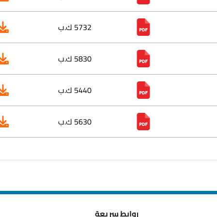
5732 ك.ب
5830 ك.ب
5440 ك.ب
5630 ك.ب
روابط سريعة