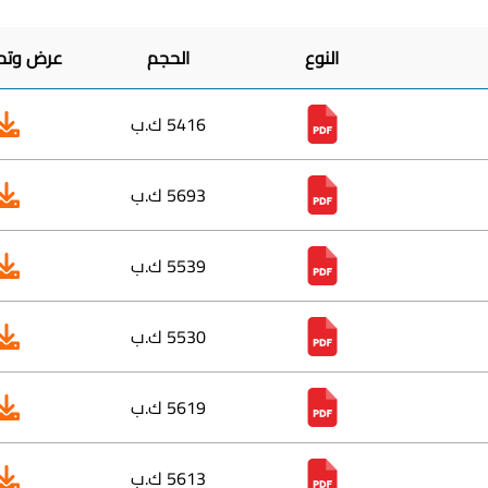
النوع
الحجم
عرض وتحميل
5416 ك.ب
5693 ك.ب
5539 ك.ب
5530 ك.ب
5619 ك.ب
5613 ك.ب